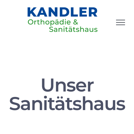
Zum
Inhalt
springen
Unser
Sanitätshaus