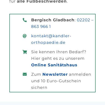
für
alle Fußbeschwerden
.
Bergisch Gladbach
:
02202 –
863 966 1
kontakt@kandler-
orthopaedie.de
Sie kennen Ihren Bedarf?
Hier geht es zu unserem
Online Sanitätshaus
Zum
Newsletter
anmelden
und 10 Euro-Gutschein
sichern